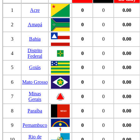
1
Acre
0
0
0.00
2
Amapá
0
0
0.00
3
Bahia
0
0
0.00
Distrito
4
0
0
0.00
Federal
5
Goiás
0
0
0.00
6
Mato Grosso
0
0
0.00
Minas
7
0
0
0.00
Gerais
8
Paraíba
0
0
0.00
9
Pernambuco
0
0
0.00
Rio de
10
0
0
0.00