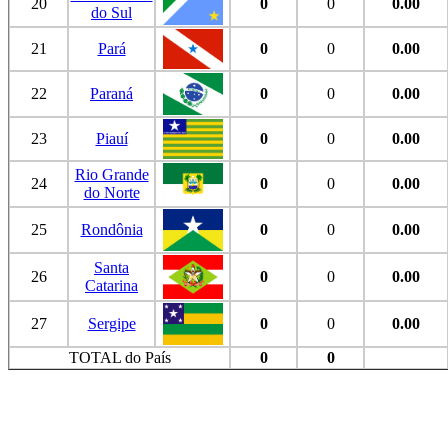
20
0
0
0.00
do Sul
21
Pará
0
0
0.00
22
Paraná
0
0
0.00
23
Piauí
0
0
0.00
Rio Grande
24
0
0
0.00
do Norte
25
Rondônia
0
0
0.00
Santa
26
0
0
0.00
Catarina
27
Sergipe
0
0
0.00
TOTAL do País
0
0