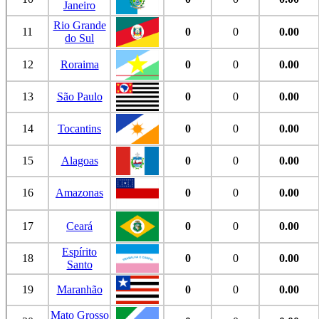
Janeiro
Rio Grande
11
0
0
0.00
do Sul
12
Roraima
0
0
0.00
13
São Paulo
0
0
0.00
14
Tocantins
0
0
0.00
15
Alagoas
0
0
0.00
16
Amazonas
0
0
0.00
17
Ceará
0
0
0.00
Espírito
18
0
0
0.00
Santo
19
Maranhão
0
0
0.00
Mato Grosso