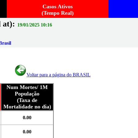
Casos Ativos
(Tempo Real)
 at):
19/01/2025 10:16
rasil
Voltar para a página do BRASIL
Num Mortes/ 1M
População
(Taxa de
Mortalidade no dia)
0.00
0.00