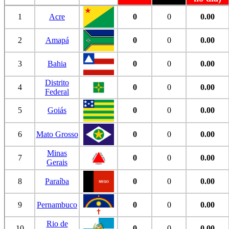
1
Acre
0
0
0.00
2
Amapá
0
0
0.00
3
Bahia
0
0
0.00
Distrito
4
0
0
0.00
Federal
5
Goiás
0
0
0.00
6
Mato Grosso
0
0
0.00
Minas
7
0
0
0.00
Gerais
8
Paraíba
0
0
0.00
9
Pernambuco
0
0
0.00
Rio de
10
0
0
0.00