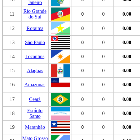
Janeiro
Rio Grande
11
0
0
0.00
do Sul
12
Roraima
0
0
0.00
13
São Paulo
0
0
0.00
14
Tocantins
0
0
0.00
15
Alagoas
0
0
0.00
16
Amazonas
0
0
0.00
17
Ceará
0
0
0.00
Espírito
18
0
0
0.00
Santo
19
Maranhão
0
0
0.00
Mato Grosso