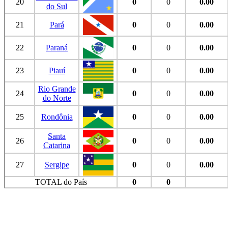
20
0
0
0.00
do Sul
21
Pará
0
0
0.00
22
Paraná
0
0
0.00
23
Piauí
0
0
0.00
Rio Grande
24
0
0
0.00
do Norte
25
Rondônia
0
0
0.00
Santa
26
0
0
0.00
Catarina
27
Sergipe
0
0
0.00
TOTAL do País
0
0