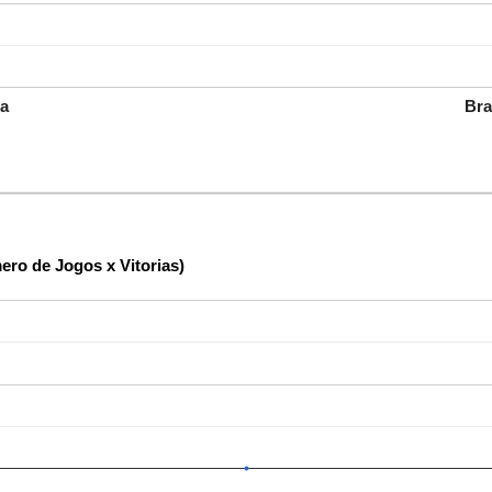
a
Bra
ro de Jogos x Vitorias)