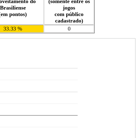
oveitamento do
(somente entre os
Brasiliense
jogos
(em pontos)
com público
cadastrado)
33.33 %
0