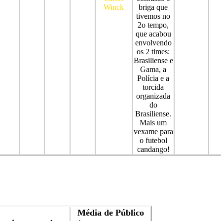
Winck
briga que
tivemos no
2o tempo,
que acabou
envolvendo
os 2 times:
Brasiliense e
Gama, a
Polícia e a
torcida
organizada
do
Brasiliense.
Mais um
vexame para
o futebol
candango!
Média de Público