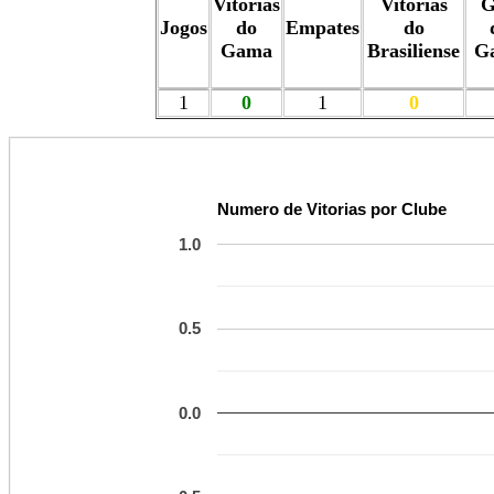
Vitórias
Vitórias
G
Jogos
do
Empates
do
Gama
Brasiliense
G
1
0
1
0
Numero de Vitorias por Clube
1.0
0.5
0.0