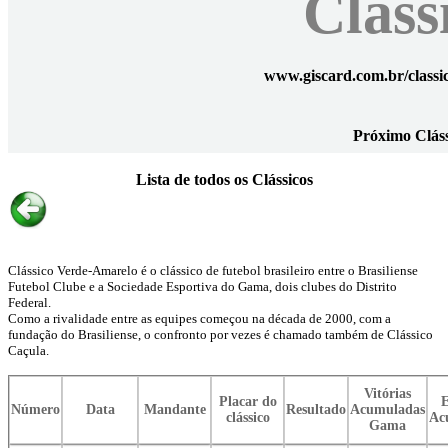
Cláss
www.giscard.com.br/classi
Próximo Clássi
Lista de todos os Clássicos
Clássico Verde-Amarelo é o clássico de futebol brasileiro entre o Brasiliense
Futebol Clube e a Sociedade Esportiva do Gama, dois clubes do Distrito
Federal.
Como a rivalidade entre as equipes começou na década de 2000, com a
fundação do Brasiliense, o confronto por vezes é chamado também de Clássico
Caçula.
Vitórias
Placar do
E
Número
Data
Mandante
Resultado
Acumuladas
clássico
Ac
Gama