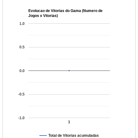
Evolucao de Vitorias do Gama (Numero de
Jogos x Vitorias)
1.0
0.5
0.0
-0.5
-1.0
1
Total de Vitorias acumuladas