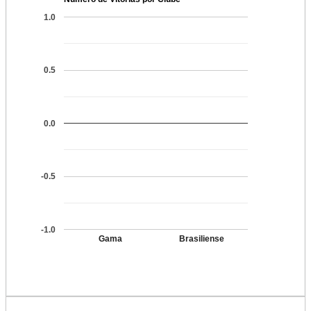
1.0
0.5
0.0
-0.5
-1.0
Gama
Brasiliense