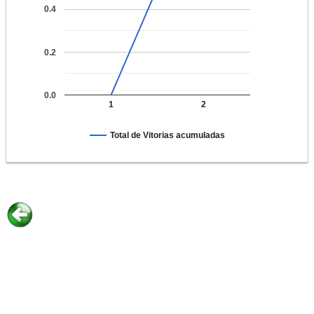
0.4
0.2
0.0
1
2
Total de Vitorias acumuladas