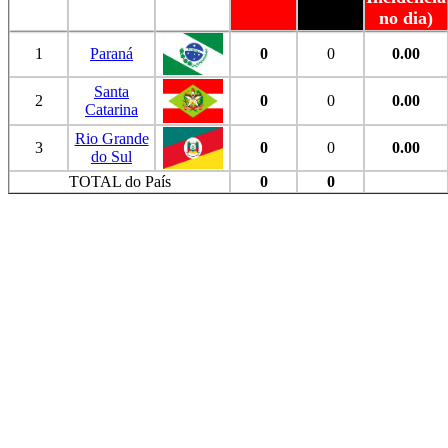
no dia)
1
Paraná
0
0
0.00
Santa
2
0
0
0.00
Catarina
Rio Grande
3
0
0
0.00
do Sul
TOTAL do País
0
0