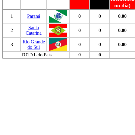
no dia)
1
Paraná
0
0
0.00
Santa
2
0
0
0.00
Catarina
Rio Grande
3
0
0
0.00
do Sul
TOTAL do País
0
0