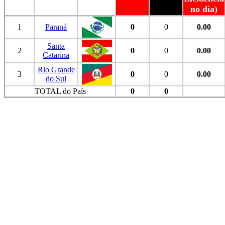
no dia)
1
Paraná
0
0
0.00
Santa
2
0
0
0.00
Catarina
Rio Grande
3
0
0
0.00
do Sul
TOTAL do País
0
0