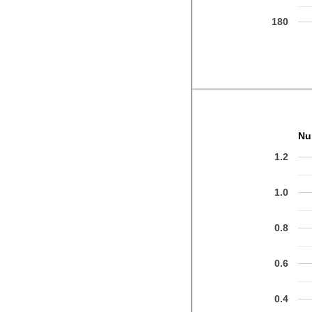
180
Nu
1.2
1.0
0.8
0.6
0.4