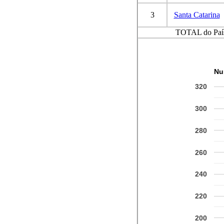
3
Santa Catarina
TOTAL do Paí
Nu
320
300
280
260
240
220
200