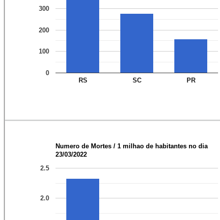
300
200
100
0
RS
SC
PR
Numero de Mortes / 1 milhao de habitantes no dia
23/03/2022
2.5
2.0