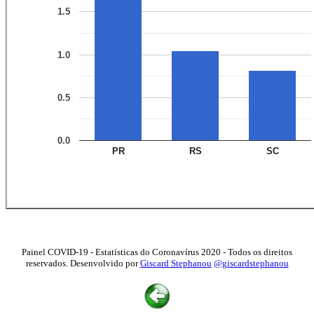
1.5
1.0
0.5
0.0
PR
RS
SC
Painel COVID-19 - Estatísticas do Coronavírus 2020 - Todos os direitos
reservados. Desenvolvido por
Giscard Stephanou
@giscardstephanou