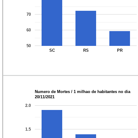
70
60
50
SC
RS
PR
Numero de Mortes / 1 milhao de habitantes no dia
20/11/2021
2.0
1.5