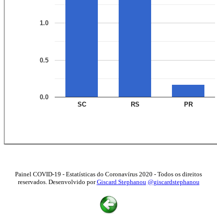
1.0
0.5
0.0
SC
RS
PR
Painel COVID-19 - Estatísticas do Coronavírus 2020 - Todos os direitos
reservados. Desenvolvido por
Giscard Stephanou
@giscardstephanou