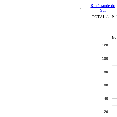
Rio Grande do
3
Sul
TOTAL do Paí
Nu
120
100
80
60
40
20