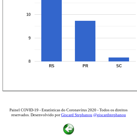
10
9
8
RS
PR
SC
Painel COVID-19 - Estatísticas do Coronavírus 2020 - Todos os direitos
reservados. Desenvolvido por
Giscard Stephanou
@giscardstephanou