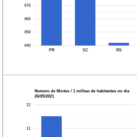
470
460
450
440
PR
SC
RS
Numero de Mortes / 1 milhao de habitantes no dia
26/05/2021
12
11