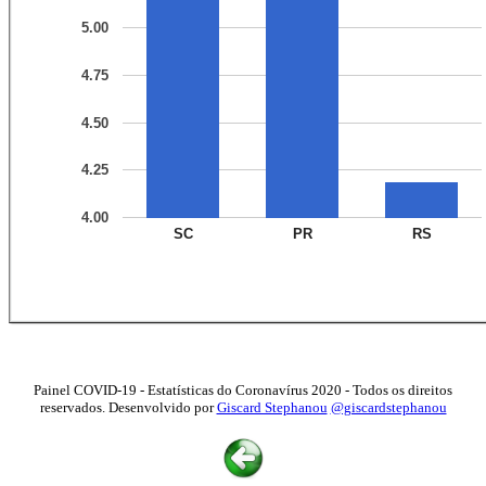
5.00
4.75
4.50
4.25
4.00
SC
PR
RS
Painel COVID-19 - Estatísticas do Coronavírus 2020 - Todos os direitos
reservados. Desenvolvido por
Giscard Stephanou
@giscardstephanou