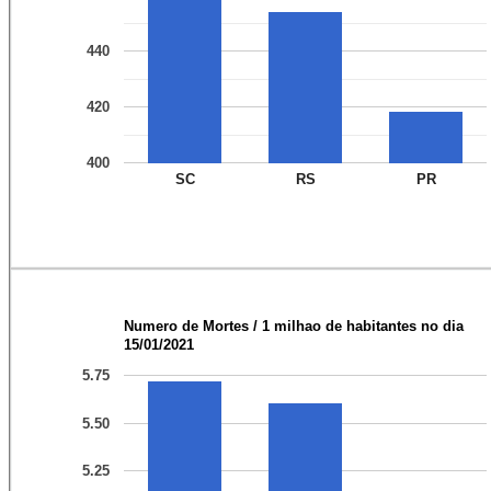
440
420
400
SC
RS
PR
Numero de Mortes / 1 milhao de habitantes no dia
15/01/2021
5.75
5.50
5.25