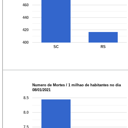
460
440
420
400
SC
RS
Numero de Mortes / 1 milhao de habitantes no dia
08/01/2021
8.5
8.0
7.5