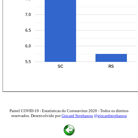
7.0
6.5
6.0
5.5
SC
RS
Painel COVID-19 - Estatísticas do Coronavírus 2020 - Todos os direitos
reservados. Desenvolvido por
Giscard Stephanou
@giscardstephanou