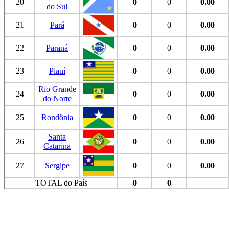
20
0
0
0.00
do Sul
21
Pará
0
0
0.00
22
Paraná
0
0
0.00
23
Piauí
0
0
0.00
Rio Grande
24
0
0
0.00
do Norte
25
Rondônia
0
0
0.00
Santa
26
0
0
0.00
Catarina
27
Sergipe
0
0
0.00
TOTAL do País
0
0