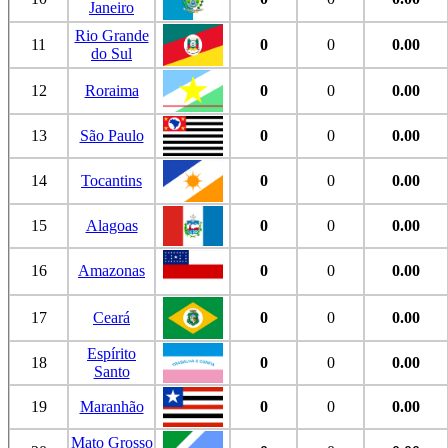
Janeiro
Rio Grande
11
0
0
0.00
do Sul
12
Roraima
0
0
0.00
13
São Paulo
0
0
0.00
14
Tocantins
0
0
0.00
15
Alagoas
0
0
0.00
16
Amazonas
0
0
0.00
17
Ceará
0
0
0.00
Espírito
18
0
0
0.00
Santo
19
Maranhão
0
0
0.00
Mato Grosso