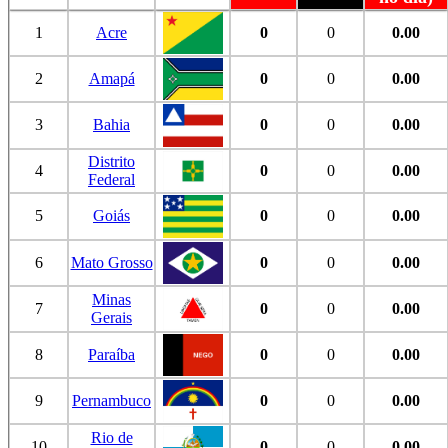
1
Acre
0
0
0.00
2
Amapá
0
0
0.00
3
Bahia
0
0
0.00
Distrito
4
0
0
0.00
Federal
5
Goiás
0
0
0.00
6
Mato Grosso
0
0
0.00
Minas
7
0
0
0.00
Gerais
8
Paraíba
0
0
0.00
9
Pernambuco
0
0
0.00
Rio de
10
0
0
0.00