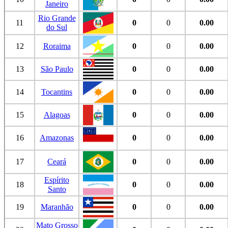
Janeiro
Rio Grande
11
0
0
0.00
do Sul
12
Roraima
0
0
0.00
13
São Paulo
0
0
0.00
14
Tocantins
0
0
0.00
15
Alagoas
0
0
0.00
16
Amazonas
0
0
0.00
17
Ceará
0
0
0.00
Espírito
18
0
0
0.00
Santo
19
Maranhão
0
0
0.00
Mato Grosso