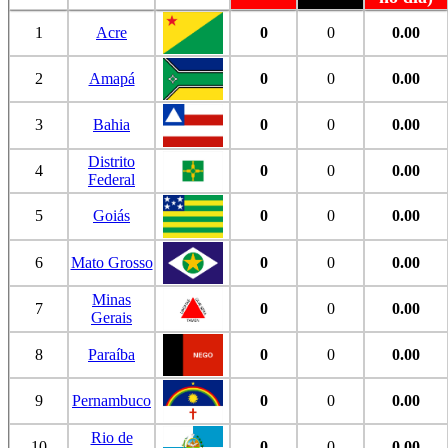
1
Acre
0
0
0.00
2
Amapá
0
0
0.00
3
Bahia
0
0
0.00
Distrito
4
0
0
0.00
Federal
5
Goiás
0
0
0.00
6
Mato Grosso
0
0
0.00
Minas
7
0
0
0.00
Gerais
8
Paraíba
0
0
0.00
9
Pernambuco
0
0
0.00
Rio de
10
0
0
0.00