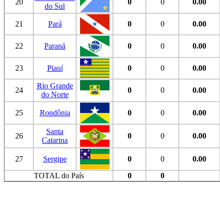
20
0
0
0.00
do Sul
21
Pará
0
0
0.00
22
Paraná
0
0
0.00
23
Piauí
0
0
0.00
Rio Grande
24
0
0
0.00
do Norte
25
Rondônia
0
0
0.00
Santa
26
0
0
0.00
Catarina
27
Sergipe
0
0
0.00
TOTAL do País
0
0