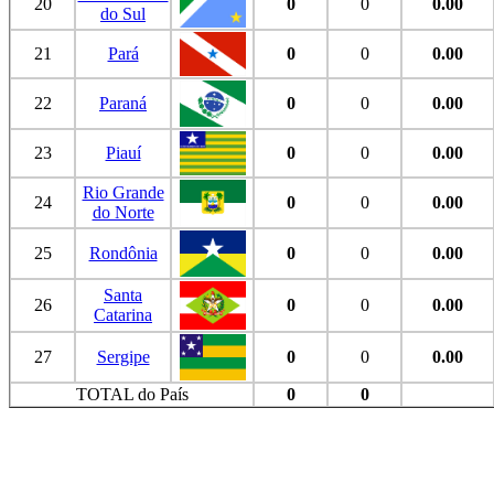
20
0
0
0.00
do Sul
21
Pará
0
0
0.00
22
Paraná
0
0
0.00
23
Piauí
0
0
0.00
Rio Grande
24
0
0
0.00
do Norte
25
Rondônia
0
0
0.00
Santa
26
0
0
0.00
Catarina
27
Sergipe
0
0
0.00
TOTAL do País
0
0