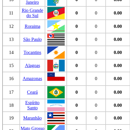
Janeiro
Rio Grande
11
0
0
0.00
do Sul
12
Roraima
0
0
0.00
13
São Paulo
0
0
0.00
14
Tocantins
0
0
0.00
15
Alagoas
0
0
0.00
16
Amazonas
0
0
0.00
17
Ceará
0
0
0.00
Espírito
18
0
0
0.00
Santo
19
Maranhão
0
0
0.00
Mato Grosso