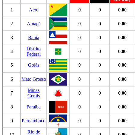
1
Acre
0
0
0.00
2
Amapá
0
0
0.00
3
Bahia
0
0
0.00
Distrito
4
0
0
0.00
Federal
5
Goiás
0
0
0.00
6
Mato Grosso
0
0
0.00
Minas
7
0
0
0.00
Gerais
8
Paraíba
0
0
0.00
9
Pernambuco
0
0
0.00
Rio de
10
0
0
0.00