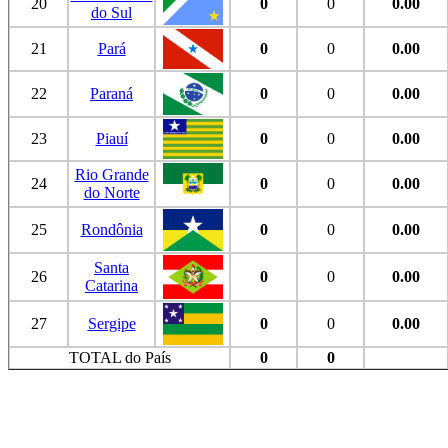
20
0
0
0.00
do Sul
21
Pará
0
0
0.00
22
Paraná
0
0
0.00
23
Piauí
0
0
0.00
Rio Grande
24
0
0
0.00
do Norte
25
Rondônia
0
0
0.00
Santa
26
0
0
0.00
Catarina
27
Sergipe
0
0
0.00
TOTAL do País
0
0