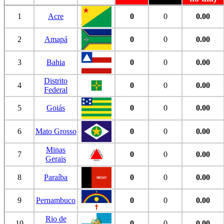
1
Acre
0
0
0.00
2
Amapá
0
0
0.00
3
Bahia
0
0
0.00
Distrito
4
0
0
0.00
Federal
5
Goiás
0
0
0.00
6
Mato Grosso
0
0
0.00
Minas
7
0
0
0.00
Gerais
8
Paraíba
0
0
0.00
9
Pernambuco
0
0
0.00
Rio de
10
0
0
0.00