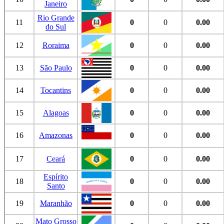
Janeiro
Rio Grande
11
0
0
0.00
do Sul
12
Roraima
0
0
0.00
13
São Paulo
0
0
0.00
14
Tocantins
0
0
0.00
15
Alagoas
0
0
0.00
16
Amazonas
0
0
0.00
17
Ceará
0
0
0.00
Espírito
18
0
0
0.00
Santo
19
Maranhão
0
0
0.00
Mato Grosso