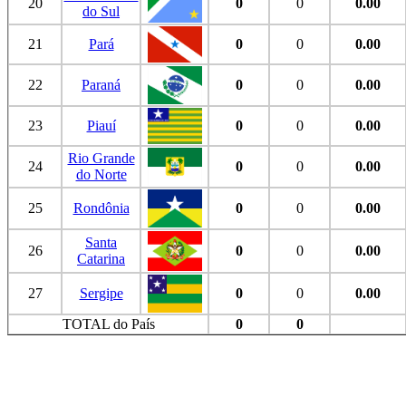
20
0
0
0.00
do Sul
21
Pará
0
0
0.00
22
Paraná
0
0
0.00
23
Piauí
0
0
0.00
Rio Grande
24
0
0
0.00
do Norte
25
Rondônia
0
0
0.00
Santa
26
0
0
0.00
Catarina
27
Sergipe
0
0
0.00
TOTAL do País
0
0