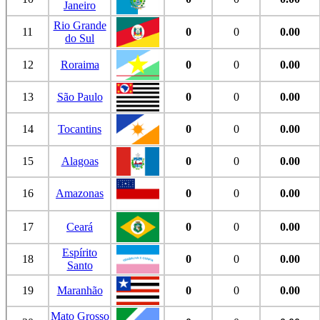
Janeiro
Rio Grande
11
0
0
0.00
do Sul
12
Roraima
0
0
0.00
13
São Paulo
0
0
0.00
14
Tocantins
0
0
0.00
15
Alagoas
0
0
0.00
16
Amazonas
0
0
0.00
17
Ceará
0
0
0.00
Espírito
18
0
0
0.00
Santo
19
Maranhão
0
0
0.00
Mato Grosso