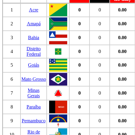
1
Acre
0
0
0.00
2
Amapá
0
0
0.00
3
Bahia
0
0
0.00
Distrito
4
0
0
0.00
Federal
5
Goiás
0
0
0.00
6
Mato Grosso
0
0
0.00
Minas
7
0
0
0.00
Gerais
8
Paraíba
0
0
0.00
9
Pernambuco
0
0
0.00
Rio de
10
0
0
0.00