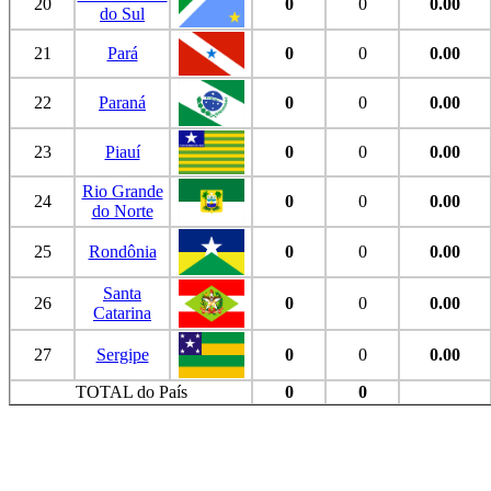
20
0
0
0.00
do Sul
21
Pará
0
0
0.00
22
Paraná
0
0
0.00
23
Piauí
0
0
0.00
Rio Grande
24
0
0
0.00
do Norte
25
Rondônia
0
0
0.00
Santa
26
0
0
0.00
Catarina
27
Sergipe
0
0
0.00
TOTAL do País
0
0