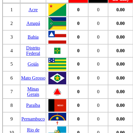
1
Acre
0
0
0.00
2
Amapá
0
0
0.00
3
Bahia
0
0
0.00
Distrito
4
0
0
0.00
Federal
5
Goiás
0
0
0.00
6
Mato Grosso
0
0
0.00
Minas
7
0
0
0.00
Gerais
8
Paraíba
0
0
0.00
9
Pernambuco
0
0
0.00
Rio de
10
0
0
0.00