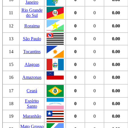
Janeiro
Rio Grande
11
0
0
0.00
do Sul
12
Roraima
0
0
0.00
13
São Paulo
0
0
0.00
14
Tocantins
0
0
0.00
15
Alagoas
0
0
0.00
16
Amazonas
0
0
0.00
17
Ceará
0
0
0.00
Espírito
18
0
0
0.00
Santo
19
Maranhão
0
0
0.00
Mato Grosso