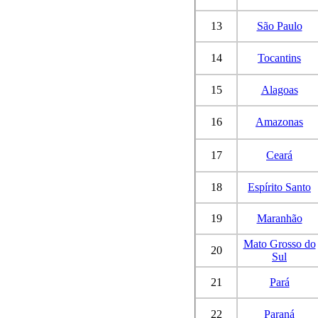
13
São Paulo
14
Tocantins
15
Alagoas
16
Amazonas
17
Ceará
18
Espírito Santo
19
Maranhão
Mato Grosso do
20
Sul
21
Pará
22
Paraná