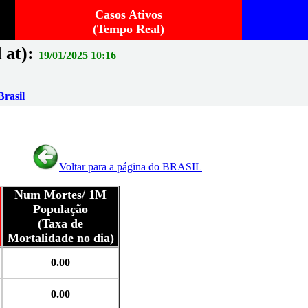
Casos Ativos
(Tempo Real)
 at):
19/01/2025 10:16
rasil
Voltar para a página do BRASIL
Num Mortes/ 1M
População
(Taxa de
Mortalidade no dia)
0.00
0.00