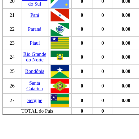
20
0
0
0.00
do Sul
21
Pará
0
0
0.00
22
Paraná
0
0
0.00
23
Piauí
0
0
0.00
Rio Grande
24
0
0
0.00
do Norte
25
Rondônia
0
0
0.00
Santa
26
0
0
0.00
Catarina
27
Sergipe
0
0
0.00
TOTAL do País
0
0