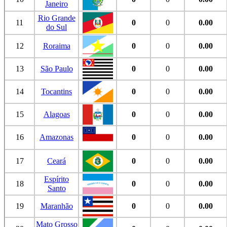
Janeiro
Rio Grande
11
0
0
0.00
do Sul
12
Roraima
0
0
0.00
13
São Paulo
0
0
0.00
14
Tocantins
0
0
0.00
15
Alagoas
0
0
0.00
16
Amazonas
0
0
0.00
17
Ceará
0
0
0.00
Espírito
18
0
0
0.00
Santo
19
Maranhão
0
0
0.00
Mato Grosso