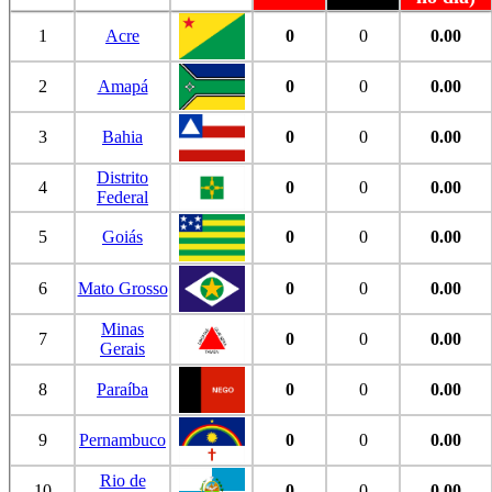
1
Acre
0
0
0.00
2
Amapá
0
0
0.00
3
Bahia
0
0
0.00
Distrito
4
0
0
0.00
Federal
5
Goiás
0
0
0.00
6
Mato Grosso
0
0
0.00
Minas
7
0
0
0.00
Gerais
8
Paraíba
0
0
0.00
9
Pernambuco
0
0
0.00
Rio de
10
0
0
0.00