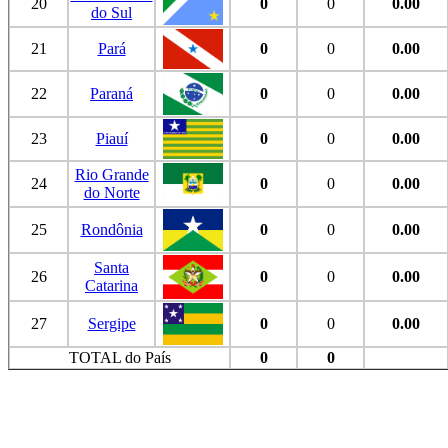
20
0
0
0.00
do Sul
21
Pará
0
0
0.00
22
Paraná
0
0
0.00
23
Piauí
0
0
0.00
Rio Grande
24
0
0
0.00
do Norte
25
Rondônia
0
0
0.00
Santa
26
0
0
0.00
Catarina
27
Sergipe
0
0
0.00
TOTAL do País
0
0