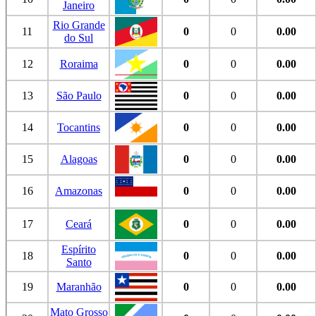
Janeiro
Rio Grande
11
0
0
0.00
do Sul
12
Roraima
0
0
0.00
13
São Paulo
0
0
0.00
14
Tocantins
0
0
0.00
15
Alagoas
0
0
0.00
16
Amazonas
0
0
0.00
17
Ceará
0
0
0.00
Espírito
18
0
0
0.00
Santo
19
Maranhão
0
0
0.00
Mato Grosso