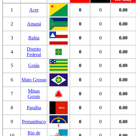
1
Acre
0
0
0.00
2
Amapá
0
0
0.00
3
Bahia
0
0
0.00
Distrito
4
0
0
0.00
Federal
5
Goiás
0
0
0.00
6
Mato Grosso
0
0
0.00
Minas
7
0
0
0.00
Gerais
8
Paraíba
0
0
0.00
9
Pernambuco
0
0
0.00
Rio de
10
0
0
0.00