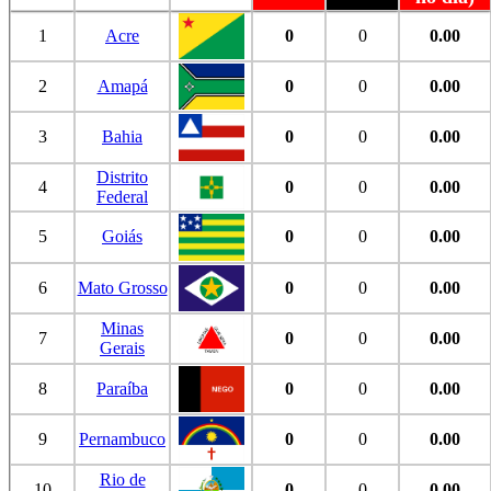
1
Acre
0
0
0.00
2
Amapá
0
0
0.00
3
Bahia
0
0
0.00
Distrito
4
0
0
0.00
Federal
5
Goiás
0
0
0.00
6
Mato Grosso
0
0
0.00
Minas
7
0
0
0.00
Gerais
8
Paraíba
0
0
0.00
9
Pernambuco
0
0
0.00
Rio de
10
0
0
0.00