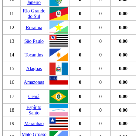
Janeiro
Rio Grande
11
0
0
0.00
do Sul
12
Roraima
0
0
0.00
13
São Paulo
0
0
0.00
14
Tocantins
0
0
0.00
15
Alagoas
0
0
0.00
16
Amazonas
0
0
0.00
17
Ceará
0
0
0.00
Espírito
18
0
0
0.00
Santo
19
Maranhão
0
0
0.00
Mato Grosso