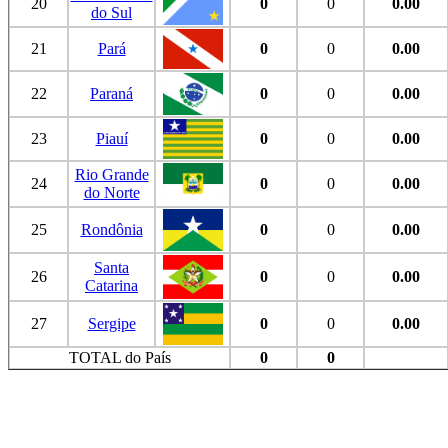
20
0
0
0.00
do Sul
21
Pará
0
0
0.00
22
Paraná
0
0
0.00
23
Piauí
0
0
0.00
Rio Grande
24
0
0
0.00
do Norte
25
Rondônia
0
0
0.00
Santa
26
0
0
0.00
Catarina
27
Sergipe
0
0
0.00
TOTAL do País
0
0