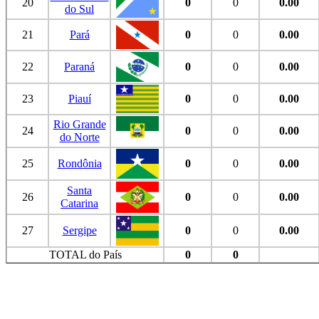
20
0
0
0.00
do Sul
21
Pará
0
0
0.00
22
Paraná
0
0
0.00
23
Piauí
0
0
0.00
Rio Grande
24
0
0
0.00
do Norte
25
Rondônia
0
0
0.00
Santa
26
0
0
0.00
Catarina
27
Sergipe
0
0
0.00
TOTAL do País
0
0