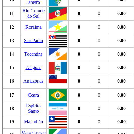
Janeiro
Rio Grande
11
0
0
0.00
do Sul
12
Roraima
0
0
0.00
13
São Paulo
0
0
0.00
14
Tocantins
0
0
0.00
15
Alagoas
0
0
0.00
16
Amazonas
0
0
0.00
17
Ceará
0
0
0.00
Espírito
18
0
0
0.00
Santo
19
Maranhão
0
0
0.00
Mato Grosso