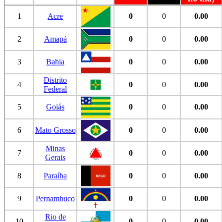
1
Acre
0
0
0.00
2
Amapá
0
0
0.00
3
Bahia
0
0
0.00
Distrito
4
0
0
0.00
Federal
5
Goiás
0
0
0.00
6
Mato Grosso
0
0
0.00
Minas
7
0
0
0.00
Gerais
8
Paraíba
0
0
0.00
9
Pernambuco
0
0
0.00
Rio de
10
0
0
0.00