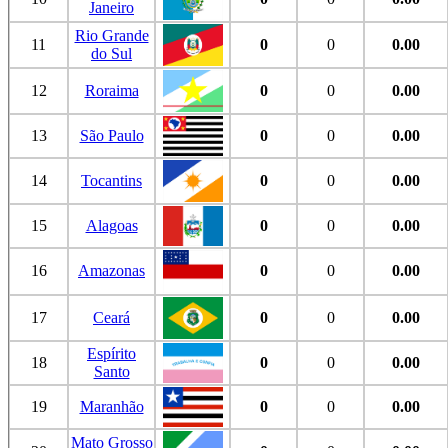
Janeiro
Rio Grande
11
0
0
0.00
do Sul
12
Roraima
0
0
0.00
13
São Paulo
0
0
0.00
14
Tocantins
0
0
0.00
15
Alagoas
0
0
0.00
16
Amazonas
0
0
0.00
17
Ceará
0
0
0.00
Espírito
18
0
0
0.00
Santo
19
Maranhão
0
0
0.00
Mato Grosso