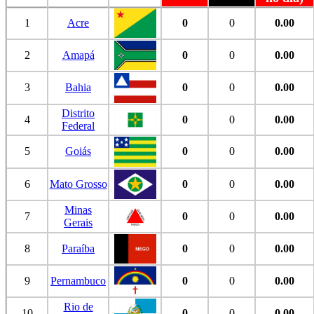
1
Acre
0
0
0.00
2
Amapá
0
0
0.00
3
Bahia
0
0
0.00
Distrito
4
0
0
0.00
Federal
5
Goiás
0
0
0.00
6
Mato Grosso
0
0
0.00
Minas
7
0
0
0.00
Gerais
8
Paraíba
0
0
0.00
9
Pernambuco
0
0
0.00
Rio de
10
0
0
0.00