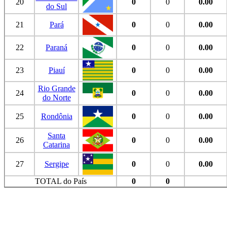
20
0
0
0.00
do Sul
21
Pará
0
0
0.00
22
Paraná
0
0
0.00
23
Piauí
0
0
0.00
Rio Grande
24
0
0
0.00
do Norte
25
Rondônia
0
0
0.00
Santa
26
0
0
0.00
Catarina
27
Sergipe
0
0
0.00
TOTAL do País
0
0