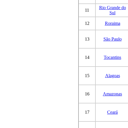
Rio Grande do
11
Sul
12
Roraima
13
São Paulo
14
Tocantins
15
Alagoas
16
Amazonas
17
Ceará