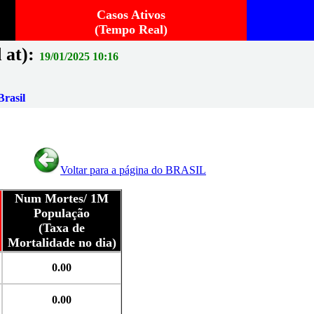
Casos Ativos
(Tempo Real)
 at):
19/01/2025 10:16
rasil
Voltar para a página do BRASIL
Num Mortes/ 1M
População
(Taxa de
Mortalidade no dia)
0.00
0.00