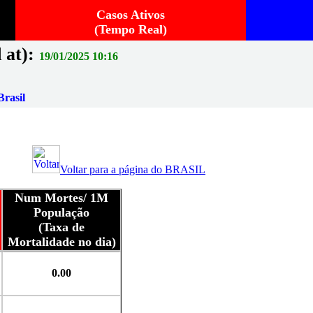
Casos Ativos
(Tempo Real)
 at):
19/01/2025 10:16
rasil
Voltar para a página do BRASIL
Num Mortes/ 1M
População
(Taxa de
Mortalidade no dia)
0.00