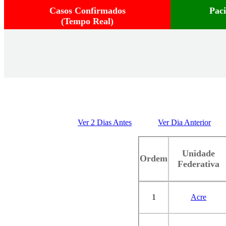
Casos Confirmados
Pac
(Tempo Real)
Ver 2 Dias Antes
Ver Dia Anterior
Unidade
Ordem
Federativa
1
Acre