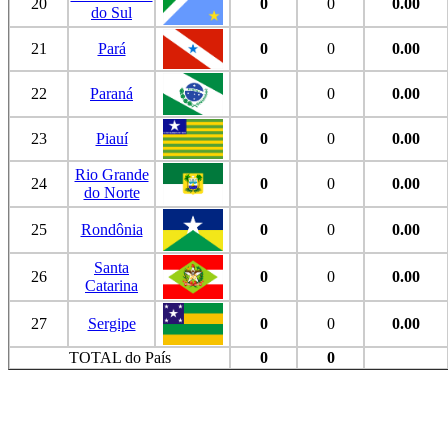
20
0
0
0.00
do Sul
21
Pará
0
0
0.00
22
Paraná
0
0
0.00
23
Piauí
0
0
0.00
Rio Grande
24
0
0
0.00
do Norte
25
Rondônia
0
0
0.00
Santa
26
0
0
0.00
Catarina
27
Sergipe
0
0
0.00
TOTAL do País
0
0