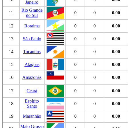
Janeiro
Rio Grande
11
0
0
0.00
do Sul
12
Roraima
0
0
0.00
13
São Paulo
0
0
0.00
14
Tocantins
0
0
0.00
15
Alagoas
0
0
0.00
16
Amazonas
0
0
0.00
17
Ceará
0
0
0.00
Espírito
18
0
0
0.00
Santo
19
Maranhão
0
0
0.00
Mato Grosso