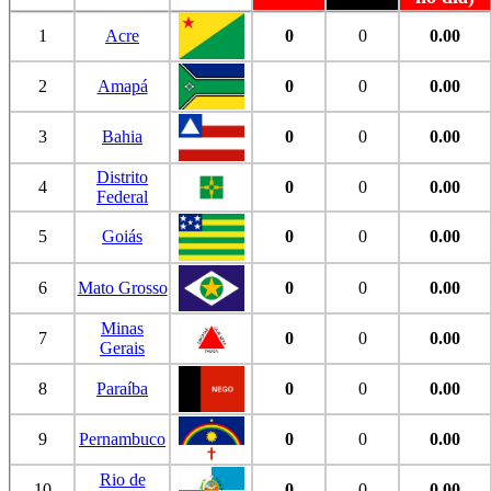
1
Acre
0
0
0.00
2
Amapá
0
0
0.00
3
Bahia
0
0
0.00
Distrito
4
0
0
0.00
Federal
5
Goiás
0
0
0.00
6
Mato Grosso
0
0
0.00
Minas
7
0
0
0.00
Gerais
8
Paraíba
0
0
0.00
9
Pernambuco
0
0
0.00
Rio de
10
0
0
0.00