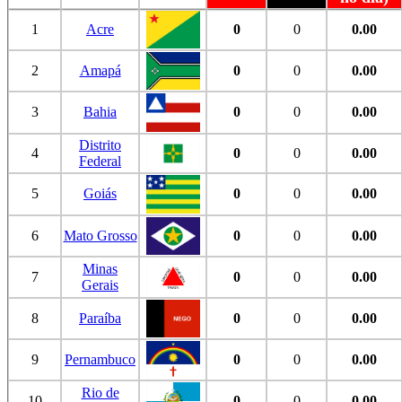
1
Acre
0
0
0.00
2
Amapá
0
0
0.00
3
Bahia
0
0
0.00
Distrito
4
0
0
0.00
Federal
5
Goiás
0
0
0.00
6
Mato Grosso
0
0
0.00
Minas
7
0
0
0.00
Gerais
8
Paraíba
0
0
0.00
9
Pernambuco
0
0
0.00
Rio de
10
0
0
0.00