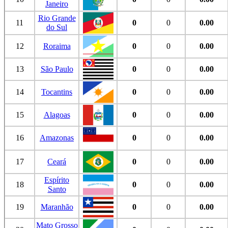
Janeiro
Rio Grande
11
0
0
0.00
do Sul
12
Roraima
0
0
0.00
13
São Paulo
0
0
0.00
14
Tocantins
0
0
0.00
15
Alagoas
0
0
0.00
16
Amazonas
0
0
0.00
17
Ceará
0
0
0.00
Espírito
18
0
0
0.00
Santo
19
Maranhão
0
0
0.00
Mato Grosso