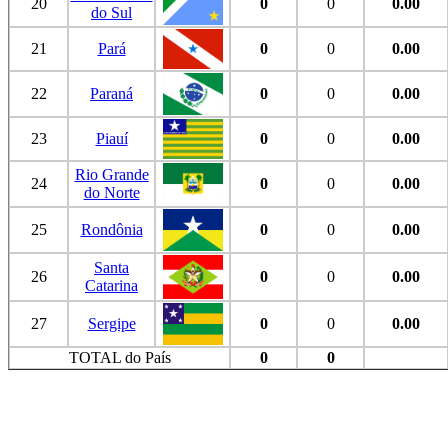
20
0
0
0.00
do Sul
21
Pará
0
0
0.00
22
Paraná
0
0
0.00
23
Piauí
0
0
0.00
Rio Grande
24
0
0
0.00
do Norte
25
Rondônia
0
0
0.00
Santa
26
0
0
0.00
Catarina
27
Sergipe
0
0
0.00
TOTAL do País
0
0