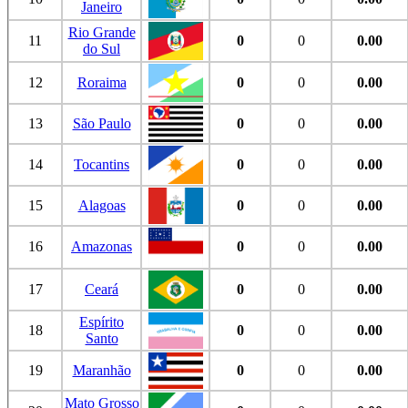
Janeiro
Rio Grande
11
0
0
0.00
do Sul
12
Roraima
0
0
0.00
13
São Paulo
0
0
0.00
14
Tocantins
0
0
0.00
15
Alagoas
0
0
0.00
16
Amazonas
0
0
0.00
17
Ceará
0
0
0.00
Espírito
18
0
0
0.00
Santo
19
Maranhão
0
0
0.00
Mato Grosso