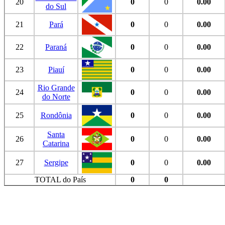
20
0
0
0.00
do Sul
21
Pará
0
0
0.00
22
Paraná
0
0
0.00
23
Piauí
0
0
0.00
Rio Grande
24
0
0
0.00
do Norte
25
Rondônia
0
0
0.00
Santa
26
0
0
0.00
Catarina
27
Sergipe
0
0
0.00
TOTAL do País
0
0