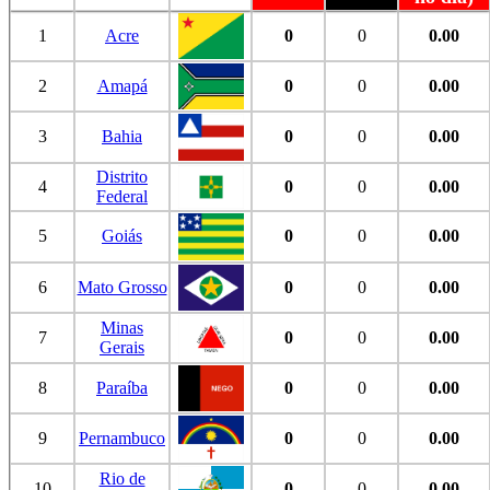
1
Acre
0
0
0.00
2
Amapá
0
0
0.00
3
Bahia
0
0
0.00
Distrito
4
0
0
0.00
Federal
5
Goiás
0
0
0.00
6
Mato Grosso
0
0
0.00
Minas
7
0
0
0.00
Gerais
8
Paraíba
0
0
0.00
9
Pernambuco
0
0
0.00
Rio de
10
0
0
0.00