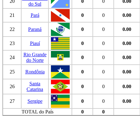
20
0
0
0.00
do Sul
21
Pará
0
0
0.00
22
Paraná
0
0
0.00
23
Piauí
0
0
0.00
Rio Grande
24
0
0
0.00
do Norte
25
Rondônia
0
0
0.00
Santa
26
0
0
0.00
Catarina
27
Sergipe
0
0
0.00
TOTAL do País
0
0