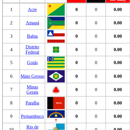
1
Acre
0
0
0.00
2
Amapá
0
0
0.00
3
Bahia
0
0
0.00
Distrito
4
0
0
0.00
Federal
5
Goiás
0
0
0.00
6
Mato Grosso
0
0
0.00
Minas
7
0
0
0.00
Gerais
8
Paraíba
0
0
0.00
9
Pernambuco
0
0
0.00
Rio de
10
0
0
0.00