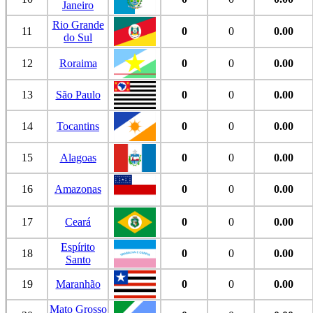
Janeiro
Rio Grande
11
0
0
0.00
do Sul
12
Roraima
0
0
0.00
13
São Paulo
0
0
0.00
14
Tocantins
0
0
0.00
15
Alagoas
0
0
0.00
16
Amazonas
0
0
0.00
17
Ceará
0
0
0.00
Espírito
18
0
0
0.00
Santo
19
Maranhão
0
0
0.00
Mato Grosso