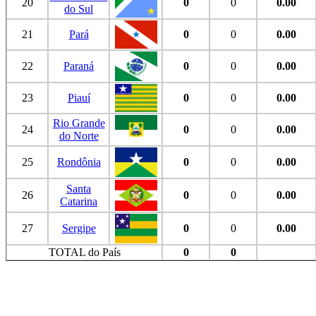
20
0
0
0.00
do Sul
21
Pará
0
0
0.00
22
Paraná
0
0
0.00
23
Piauí
0
0
0.00
Rio Grande
24
0
0
0.00
do Norte
25
Rondônia
0
0
0.00
Santa
26
0
0
0.00
Catarina
27
Sergipe
0
0
0.00
TOTAL do País
0
0