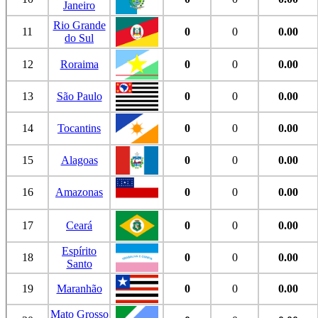
Janeiro
Rio Grande
11
0
0
0.00
do Sul
12
Roraima
0
0
0.00
13
São Paulo
0
0
0.00
14
Tocantins
0
0
0.00
15
Alagoas
0
0
0.00
16
Amazonas
0
0
0.00
17
Ceará
0
0
0.00
Espírito
18
0
0
0.00
Santo
19
Maranhão
0
0
0.00
Mato Grosso