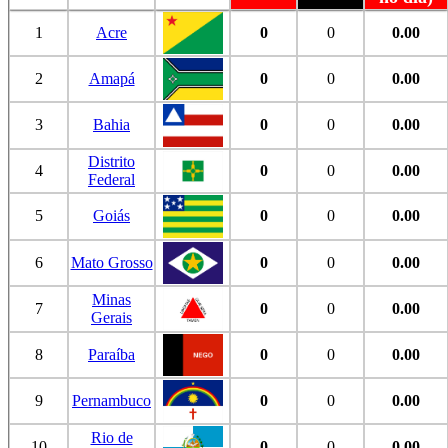
1
Acre
0
0
0.00
2
Amapá
0
0
0.00
3
Bahia
0
0
0.00
Distrito
4
0
0
0.00
Federal
5
Goiás
0
0
0.00
6
Mato Grosso
0
0
0.00
Minas
7
0
0
0.00
Gerais
8
Paraíba
0
0
0.00
9
Pernambuco
0
0
0.00
Rio de
10
0
0
0.00