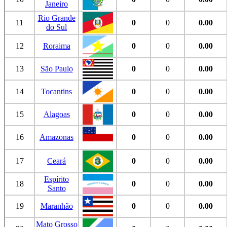
Janeiro
Rio Grande
11
0
0
0.00
do Sul
12
Roraima
0
0
0.00
13
São Paulo
0
0
0.00
14
Tocantins
0
0
0.00
15
Alagoas
0
0
0.00
16
Amazonas
0
0
0.00
17
Ceará
0
0
0.00
Espírito
18
0
0
0.00
Santo
19
Maranhão
0
0
0.00
Mato Grosso