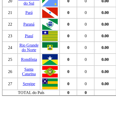
20
0
0
0.00
do Sul
21
Pará
0
0
0.00
22
Paraná
0
0
0.00
23
Piauí
0
0
0.00
Rio Grande
24
0
0
0.00
do Norte
25
Rondônia
0
0
0.00
Santa
26
0
0
0.00
Catarina
27
Sergipe
0
0
0.00
TOTAL do País
0
0