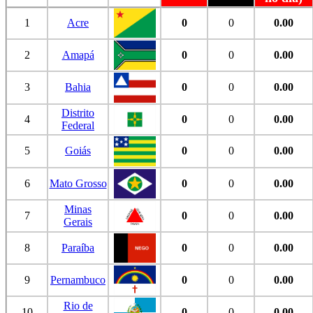
1
Acre
0
0
0.00
2
Amapá
0
0
0.00
3
Bahia
0
0
0.00
Distrito
4
0
0
0.00
Federal
5
Goiás
0
0
0.00
6
Mato Grosso
0
0
0.00
Minas
7
0
0
0.00
Gerais
8
Paraíba
0
0
0.00
9
Pernambuco
0
0
0.00
Rio de
10
0
0
0.00