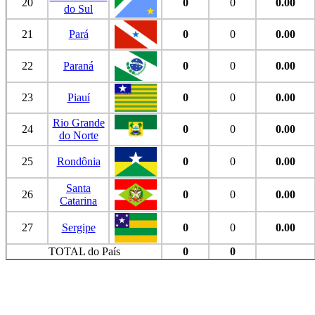
20
0
0
0.00
do Sul
21
Pará
0
0
0.00
22
Paraná
0
0
0.00
23
Piauí
0
0
0.00
Rio Grande
24
0
0
0.00
do Norte
25
Rondônia
0
0
0.00
Santa
26
0
0
0.00
Catarina
27
Sergipe
0
0
0.00
TOTAL do País
0
0