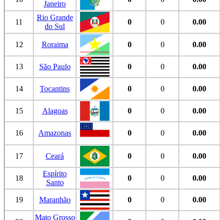
Janeiro
Rio Grande
11
0
0
0.00
do Sul
12
Roraima
0
0
0.00
13
São Paulo
0
0
0.00
14
Tocantins
0
0
0.00
15
Alagoas
0
0
0.00
16
Amazonas
0
0
0.00
17
Ceará
0
0
0.00
Espírito
18
0
0
0.00
Santo
19
Maranhão
0
0
0.00
Mato Grosso