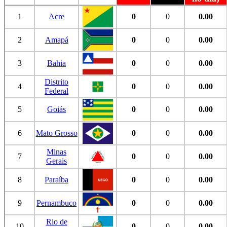
1
Acre
0
0
0.00
2
Amapá
0
0
0.00
3
Bahia
0
0
0.00
Distrito
4
0
0
0.00
Federal
5
Goiás
0
0
0.00
6
Mato Grosso
0
0
0.00
Minas
7
0
0
0.00
Gerais
8
Paraíba
0
0
0.00
9
Pernambuco
0
0
0.00
Rio de
10
0
0
0.00