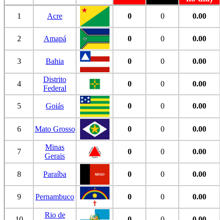
1
Acre
0
0
0.00
2
Amapá
0
0
0.00
3
Bahia
0
0
0.00
Distrito
4
0
0
0.00
Federal
5
Goiás
0
0
0.00
6
Mato Grosso
0
0
0.00
Minas
7
0
0
0.00
Gerais
8
Paraíba
0
0
0.00
9
Pernambuco
0
0
0.00
Rio de
10
0
0
0.00