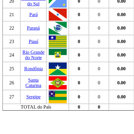
20
0
0
0.00
do Sul
21
Pará
0
0
0.00
22
Paraná
0
0
0.00
23
Piauí
0
0
0.00
Rio Grande
24
0
0
0.00
do Norte
25
Rondônia
0
0
0.00
Santa
26
0
0
0.00
Catarina
27
Sergipe
0
0
0.00
TOTAL do País
0
0