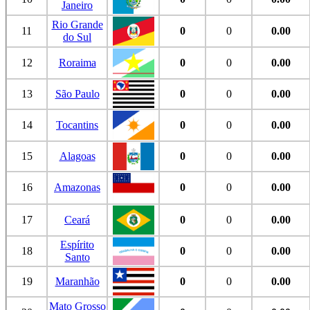
Janeiro
Rio Grande
11
0
0
0.00
do Sul
12
Roraima
0
0
0.00
13
São Paulo
0
0
0.00
14
Tocantins
0
0
0.00
15
Alagoas
0
0
0.00
16
Amazonas
0
0
0.00
17
Ceará
0
0
0.00
Espírito
18
0
0
0.00
Santo
19
Maranhão
0
0
0.00
Mato Grosso