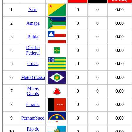
1
Acre
0
0
0.00
2
Amapá
0
0
0.00
3
Bahia
0
0
0.00
Distrito
4
0
0
0.00
Federal
5
Goiás
0
0
0.00
6
Mato Grosso
0
0
0.00
Minas
7
0
0
0.00
Gerais
8
Paraíba
0
0
0.00
9
Pernambuco
0
0
0.00
Rio de
10
0
0
0.00