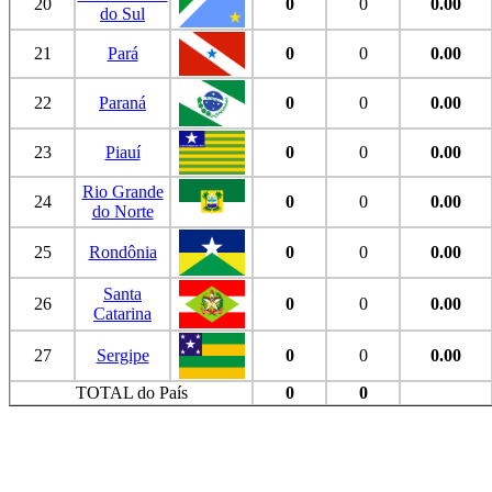
20
0
0
0.00
do Sul
21
Pará
0
0
0.00
22
Paraná
0
0
0.00
23
Piauí
0
0
0.00
Rio Grande
24
0
0
0.00
do Norte
25
Rondônia
0
0
0.00
Santa
26
0
0
0.00
Catarina
27
Sergipe
0
0
0.00
TOTAL do País
0
0