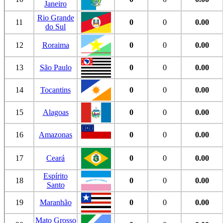
Janeiro
Rio Grande
11
0
0
0.00
do Sul
12
Roraima
0
0
0.00
13
São Paulo
0
0
0.00
14
Tocantins
0
0
0.00
15
Alagoas
0
0
0.00
16
Amazonas
0
0
0.00
17
Ceará
0
0
0.00
Espírito
18
0
0
0.00
Santo
19
Maranhão
0
0
0.00
Mato Grosso