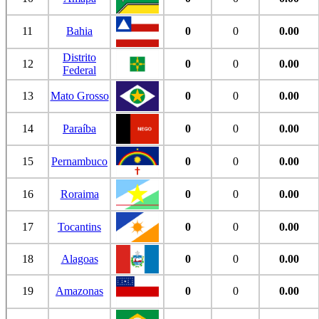
11
Bahia
0
0
0.00
Distrito
12
0
0
0.00
Federal
13
Mato Grosso
0
0
0.00
14
Paraíba
0
0
0.00
15
Pernambuco
0
0
0.00
16
Roraima
0
0
0.00
17
Tocantins
0
0
0.00
18
Alagoas
0
0
0.00
19
Amazonas
0
0
0.00