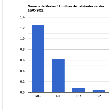
Numero de Mortes / 1 milhao de habitantes no dia
16/05/2022
1.4
1.2
1.0
0.8
0.6
0.4
0.2
0.0
MG
RJ
PR
SP