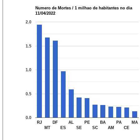
Numero de Mortes / 1 milhao de habitantes no dia
11/04/2022
2.0
1.5
1.0
0.5
0.0
RJ
DF
AL
PE
BA
PA
MA
MT
ES
SE
SC
AM
CE