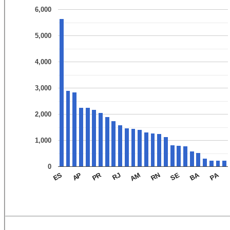
6,000
5,000
4,000
3,000
2,000
1,000
0
PA
BA
PR
SE
RN
AM
RJ
AP
ES