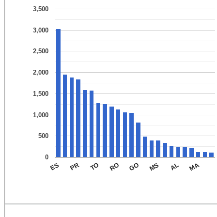
3,500
3,000
2,500
2,000
1,500
1,000
500
0
PR
MA
ES
TO
RO
GO
MS
AL