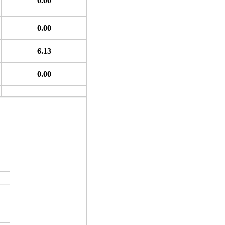
0.00
0.00
6.13
0.00