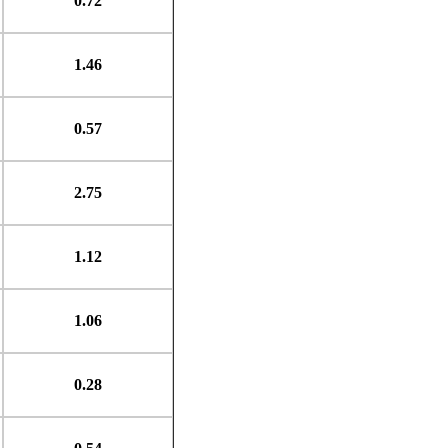
0.72
1.46
0.57
2.75
1.12
1.06
0.28