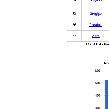
24
Alagoas
25
Sergipe
26
Roraima
27
Acre
TOTAL do Paí
Nu
600
500
400
300