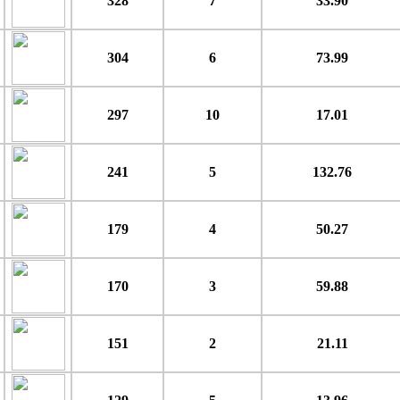
328
7
33.90
304
6
73.99
297
10
17.01
241
5
132.76
179
4
50.27
170
3
59.88
151
2
21.11