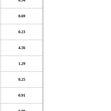
0.54
0.69
0.23
4.56
1.29
0.25
0.91