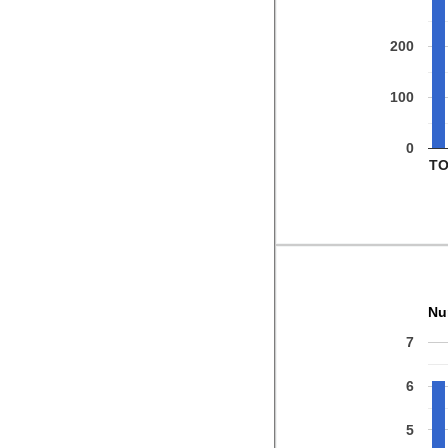
200
100
0
T
Nu
7
6
5