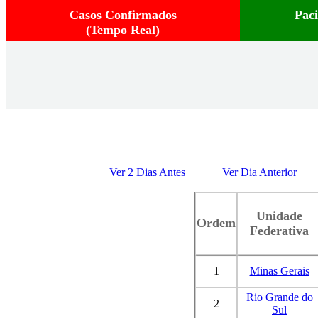
Casos Confirmados
Pac
(Tempo Real)
Ver 2 Dias Antes
Ver Dia Anterior
Unidade
Ordem
Federativa
1
Minas Gerais
Rio Grande do
2
Sul