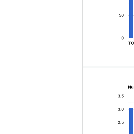
50
0
T
Nu
3.5
3.0
2.5