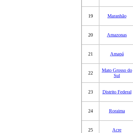
19
Maranhão
20
Amazonas
21
Amapá
Mato Grosso do
22
Sul
23
Distrito Federal
24
Roraima
25
Acre