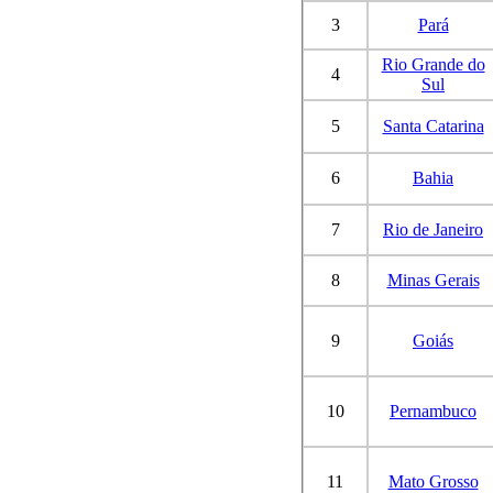
3
Pará
Rio Grande do
4
Sul
5
Santa Catarina
6
Bahia
7
Rio de Janeiro
8
Minas Gerais
9
Goiás
10
Pernambuco
11
Mato Grosso