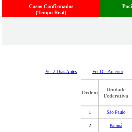
Casos Confirmados
Pac
(Tempo Real)
Ver 2 Dias Antes
Ver Dia Anterior
Unidade
Ordem
Federativa
1
São Paulo
2
Paraná