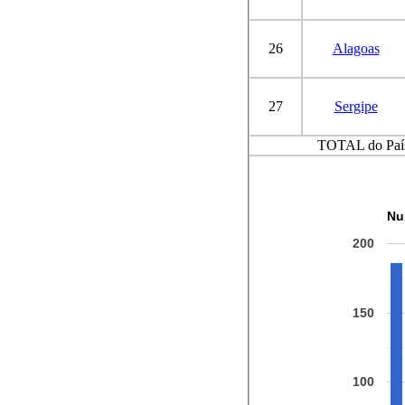
26
Alagoas
27
Sergipe
TOTAL do Paí
Nu
200
150
100