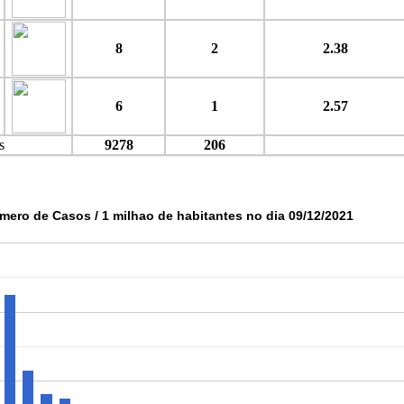
8
2
2.38
6
1
2.57
s
9278
206
mero de Casos / 1 milhao de habitantes no dia 09/12/2021