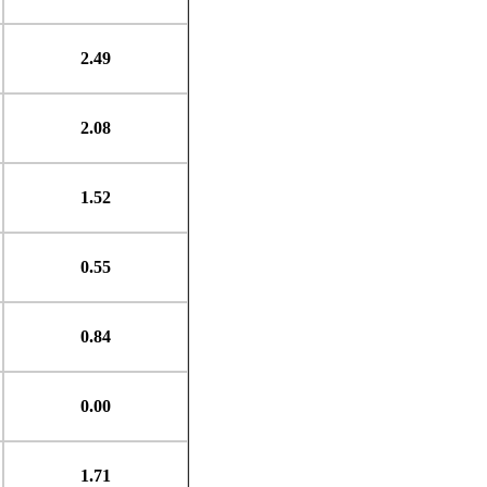
2.49
2.08
1.52
0.55
0.84
0.00
1.71