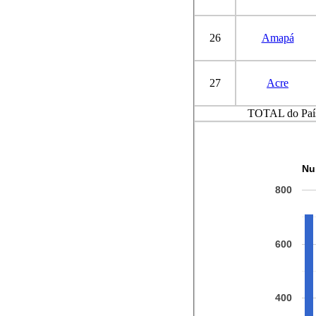
26
Amapá
27
Acre
TOTAL do Paí
Nu
800
600
400