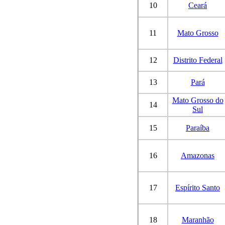
10
Ceará
11
Mato Grosso
12
Distrito Federal
13
Pará
Mato Grosso do
14
Sul
15
Paraíba
16
Amazonas
17
Espírito Santo
18
Maranhão