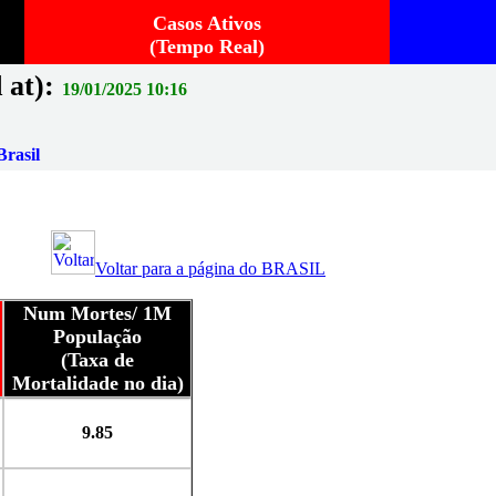
Casos Ativos
(Tempo Real)
 at):
19/01/2025 10:16
rasil
Voltar para a página do BRASIL
Num Mortes/ 1M
População
(Taxa de
Mortalidade no dia)
9.85