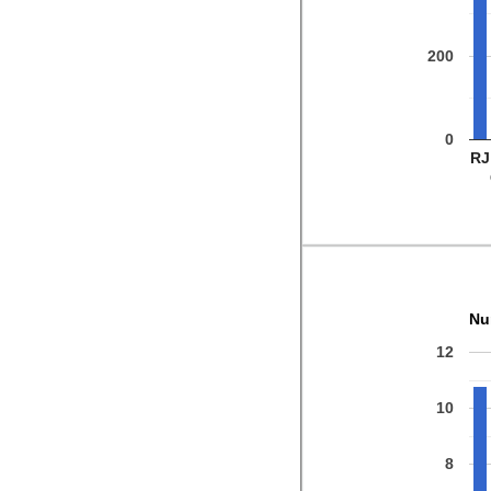
200
0
RJ
Nu
12
10
8