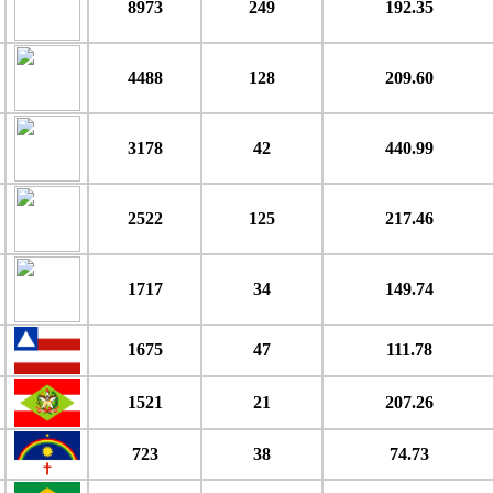
8973
249
192.35
4488
128
209.60
3178
42
440.99
2522
125
217.46
1717
34
149.74
1675
47
111.78
1521
21
207.26
723
38
74.73