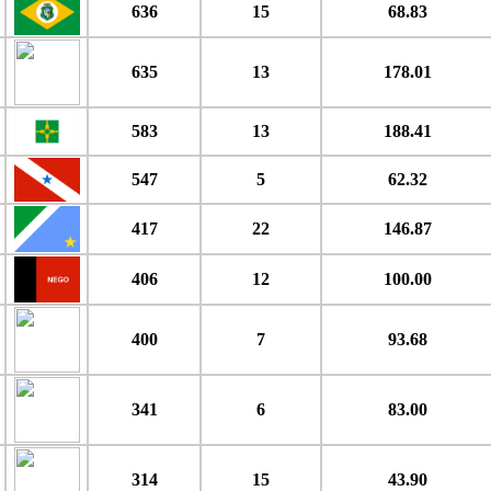
636
15
68.83
635
13
178.01
583
13
188.41
547
5
62.32
417
22
146.87
406
12
100.00
400
7
93.68
341
6
83.00
314
15
43.90