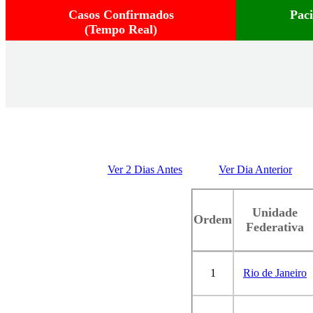
Casos Confirmados
Pac
(Tempo Real)
Ver 2 Dias Antes
Ver Dia Anterior
Unidade
Ordem
Federativa
1
Rio de Janeiro