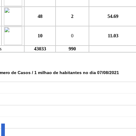
48
2
54.69
10
0
11.03
s
43033
990
mero de Casos / 1 milhao de habitantes no dia 07/08/2021