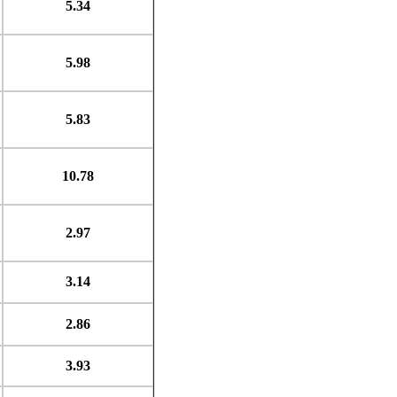
5.34
5.98
5.83
10.78
2.97
3.14
2.86
3.93