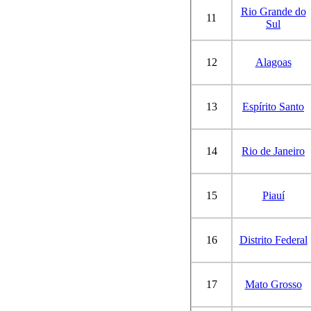
Rio Grande do
11
Sul
12
Alagoas
13
Espírito Santo
14
Rio de Janeiro
15
Piauí
16
Distrito Federal
17
Mato Grosso