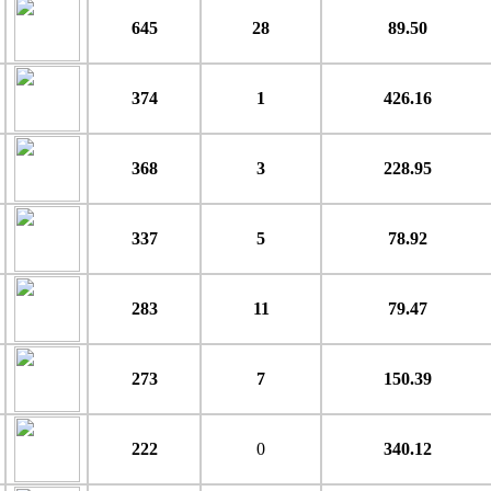
645
28
89.50
374
1
426.16
368
3
228.95
337
5
78.92
283
11
79.47
273
7
150.39
222
0
340.12