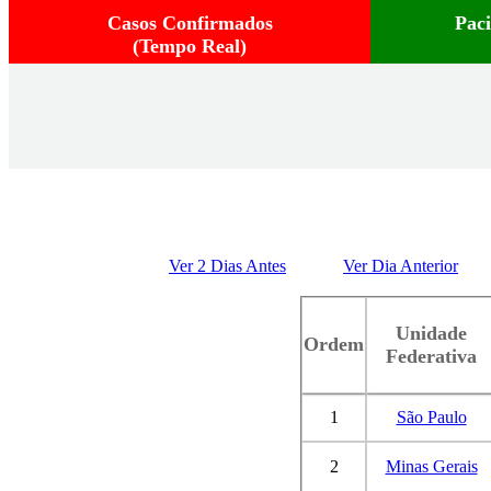
Casos Confirmados
Pac
(Tempo Real)
Ver 2 Dias Antes
Ver Dia Anterior
Unidade
Ordem
Federativa
1
São Paulo
2
Minas Gerais