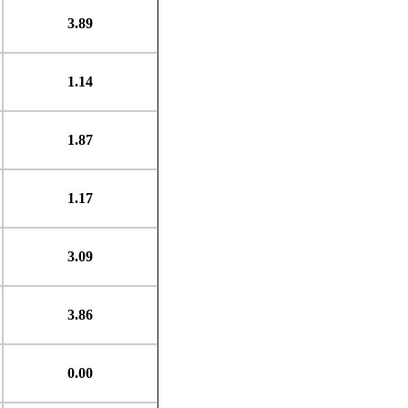
3.89
1.14
1.87
1.17
3.09
3.86
0.00