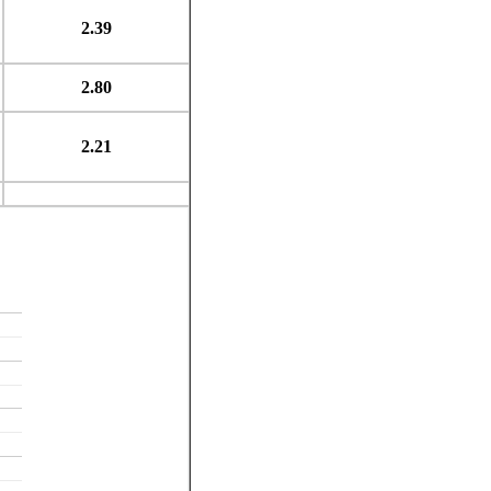
2.39
2.80
2.21