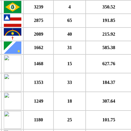
3239
4
350.52
2875
65
191.85
2089
40
215.92
1662
31
585.38
1468
15
627.76
1353
33
184.37
1249
18
307.64
1180
25
101.75