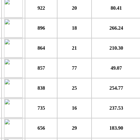
922
20
80.41
896
18
266.24
864
21
210.30
857
77
49.07
838
25
254.77
735
16
237.53
656
29
183.90