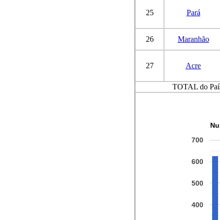
25
Pará
26
Maranhão
27
Acre
TOTAL do Paí
Nu
700
600
500
400