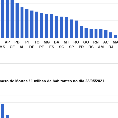
AP
PB
PI
TO
MG
BA
MT
RO
GO
RN
AC
M
MS
CE
AL
DF
PE
ES
SC
SP
PR
RS
AM
RJ
mero de Mortes / 1 milhao de habitantes no dia 23/05/2021