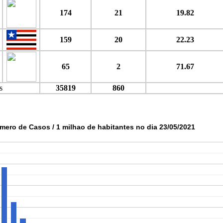
174
21
19.82
159
20
22.23
65
2
71.67
s
35819
860
mero de Casos / 1 milhao de habitantes no dia 23/05/2021