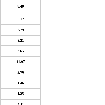
8.40
5.17
2.79
8.21
3.65
11.97
2.79
1.46
1.25
8.41