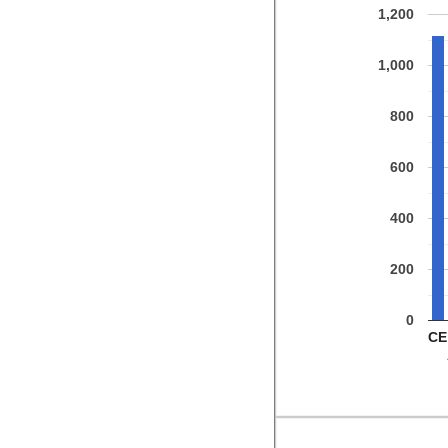
1,200
1,000
800
600
400
200
0
CE