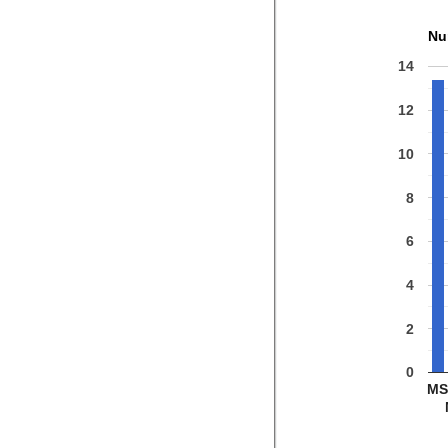
Nu
14
12
10
8
6
4
2
0
M