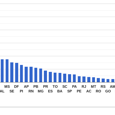
MS
DF
AP
PB
PR
TO
SC
PA
RJ
MT
RS
A
AL
SE
PI
RN
MG
ES
BA
SP
PE
AC
RO
GO