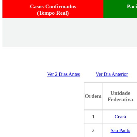
Casos Confirmados
Pac
(Tempo Real)
Ver 2 Dias Antes
Ver Dia Anterior
Unidade
Ordem
Federativa
1
Ceará
2
São Paulo