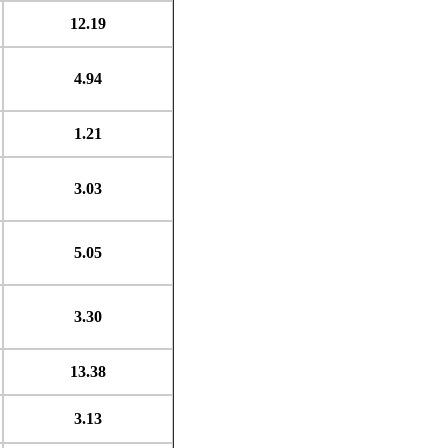
12.19
4.94
1.21
3.03
5.05
3.30
13.38
3.13