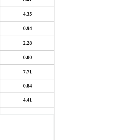
4.35
0.94
2.28
0.00
7.71
0.84
4.41