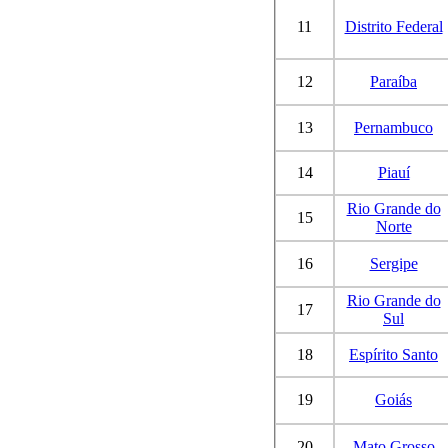
11
Distrito Federal
12
Paraíba
13
Pernambuco
14
Piauí
Rio Grande do
15
Norte
16
Sergipe
Rio Grande do
17
Sul
18
Espírito Santo
19
Goiás
20
Mato Grosso