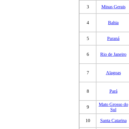
3
Minas Gerais
4
Bahia
5
Paraná
6
Rio de Janeiro
7
Alagoas
8
Pará
Mato Grosso do
9
Sul
10
Santa Catarina