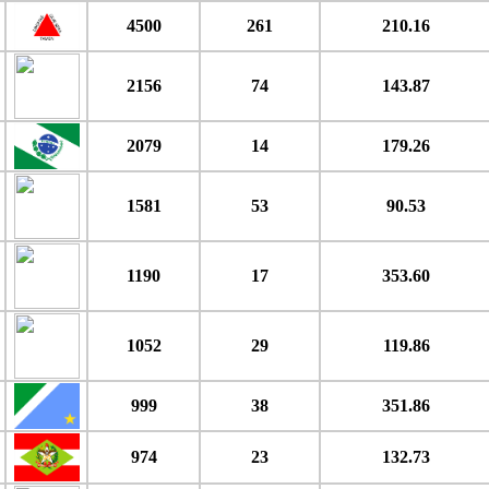
4500
261
210.16
2156
74
143.87
2079
14
179.26
1581
53
90.53
1190
17
353.60
1052
29
119.86
999
38
351.86
974
23
132.73