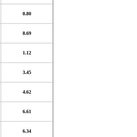
0.80
8.69
1.12
3.45
4.62
6.61
6.34