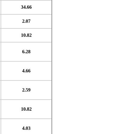
34.66
2.07
10.82
6.28
4.66
2.59
10.82
4.03