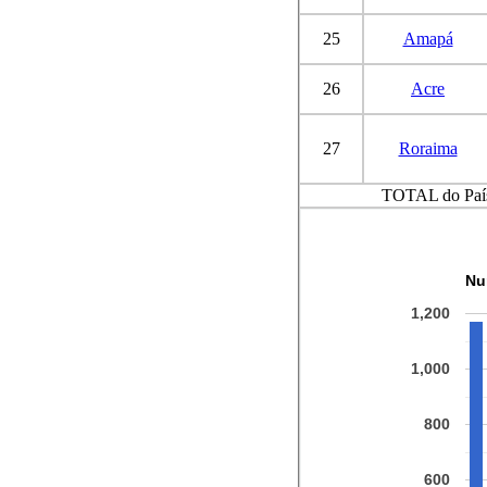
25
Amapá
26
Acre
27
Roraima
TOTAL do Paí
Nu
1,200
1,000
800
600