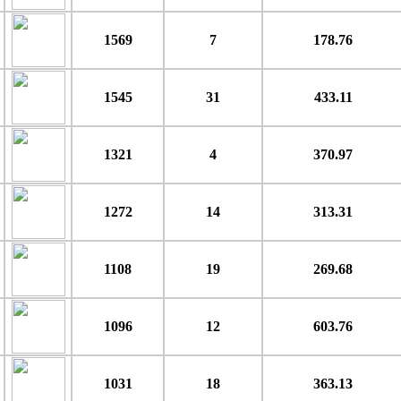
1569
7
178.76
1545
31
433.11
1321
4
370.97
1272
14
313.31
1108
19
269.68
1096
12
603.76
1031
18
363.13