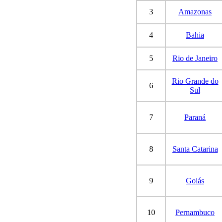
3
Amazonas
4
Bahia
5
Rio de Janeiro
Rio Grande do
6
Sul
7
Paraná
8
Santa Catarina
9
Goiás
10
Pernambuco