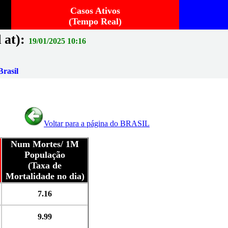
Casos Ativos
(Tempo Real)
 at):
19/01/2025 10:16
rasil
Voltar para a página do BRASIL
Num Mortes/ 1M
População
(Taxa de
Mortalidade no dia)
7.16
9.99