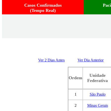
Casos Confirmados
Pac
(Tempo Real)
Ver 2 Dias Antes
Ver Dia Anterior
Unidade
Ordem
Federativa
1
São Paulo
2
Minas Gerais