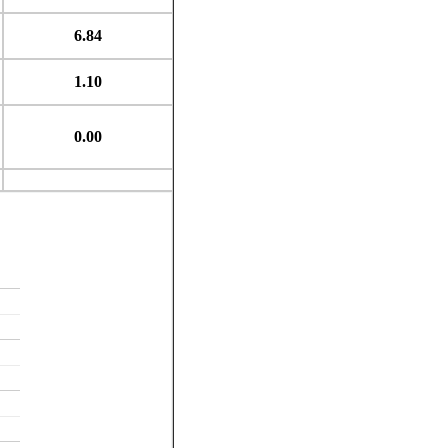
6.84
1.10
0.00