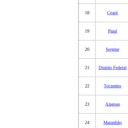
18
Ceará
19
Piauí
20
Sergipe
21
Distrito Federal
22
Tocantins
23
Alagoas
24
Maranhão