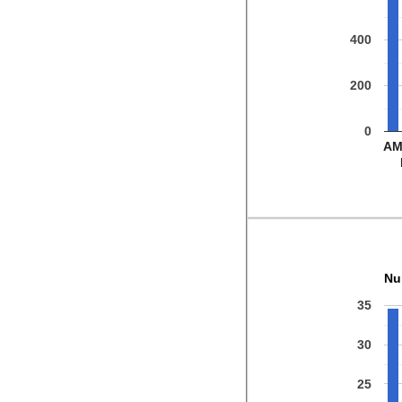
400
200
0
A
Nu
35
30
25