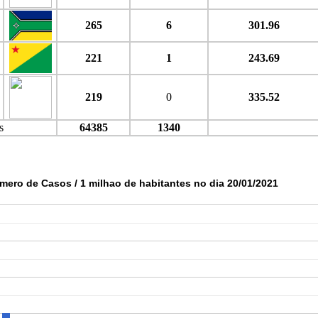
265
6
301.96
221
1
243.69
219
0
335.52
s
64385
1340
mero de Casos / 1 milhao de habitantes no dia 20/01/2021