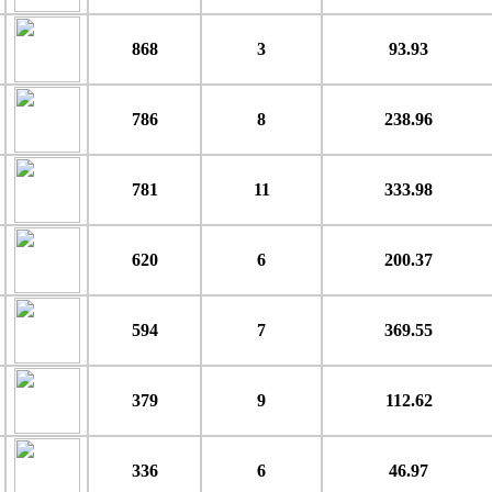
868
3
93.93
786
8
238.96
781
11
333.98
620
6
200.37
594
7
369.55
379
9
112.62
336
6
46.97