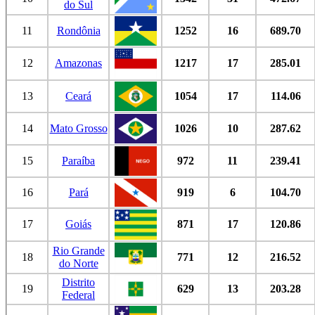
do Sul
11
Rondônia
1252
16
689.70
12
Amazonas
1217
17
285.01
13
Ceará
1054
17
114.06
14
Mato Grosso
1026
10
287.62
15
Paraíba
972
11
239.41
16
Pará
919
6
104.70
17
Goiás
871
17
120.86
Rio Grande
18
771
12
216.52
do Norte
Distrito
19
629
13
203.28
Federal